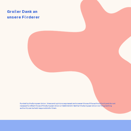
Großer Dank an
unsere Förderer
Funded by the European Union. Views and opinions expressed are however those of the author(s) only and do not
necessarily reflect those of the European Union or OeAD-GmbH. Neither the European Union nor the granting
authority can be held responsible for them.