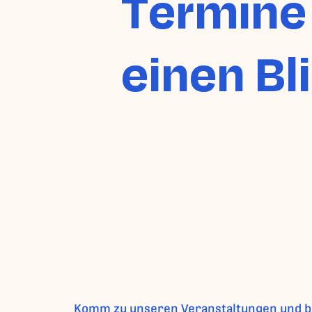
Termine
einen Bl
Komm zu unseren Veranstaltungen und blei