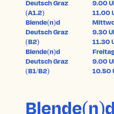
Deutsch Graz
9.00 U
(A1.2)
11.00 
Blende(n)d
Mittw
Deutsch Graz
9.30 U
(B2)
11.30 
Blende(n)d
Freita
Deutsch Graz
9.00 U
(B1/B2)
10.50 
Blende(n)