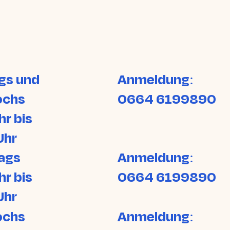
gs und
Anmeldung:
ochs
0664 6199890
hr bis
Uhr
ags
Anmeldung:
hr bis
0664 6199890
Uhr
ochs
Anmeldung: