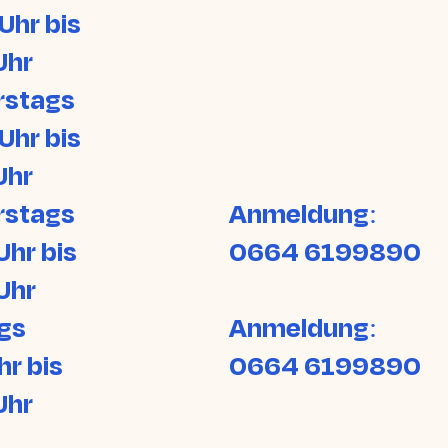
Uhr bis
Uhr
rstags
Uhr bis
Uhr
rstags
Anmeldung:
Uhr bis
0664 6199890
Uhr
gs
Anmeldung:
hr bis
0664 6199890
Uhr