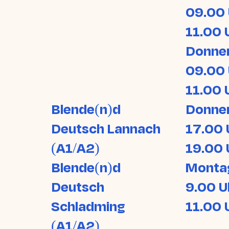
09.00 
11.00 
Donne
09.00 
11.00 
Blende(n)d
Donne
Deutsch Lannach
17.00 
(A1/A2)
19.00 
Blende(n)d
Monta
Deutsch
9.00 U
Schladming
11.00 
(A1/A2)