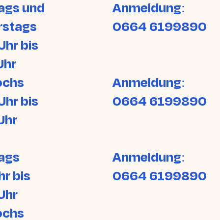
ags und
Anmeldung:
rstags
0664 6199890
Uhr bis
Uhr
ochs
Anmeldung:
Uhr bis
0664 6199890
Uhr
ags
Anmeldung:
hr bis
0664 6199890
Uhr
ochs