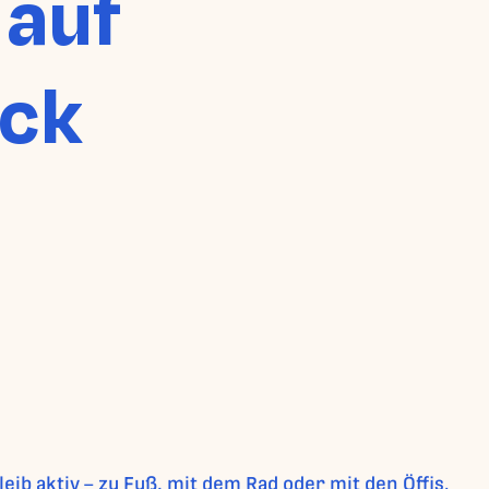
 auf
ick
b aktiv – zu Fuß, mit dem Rad oder mit den Öffis.