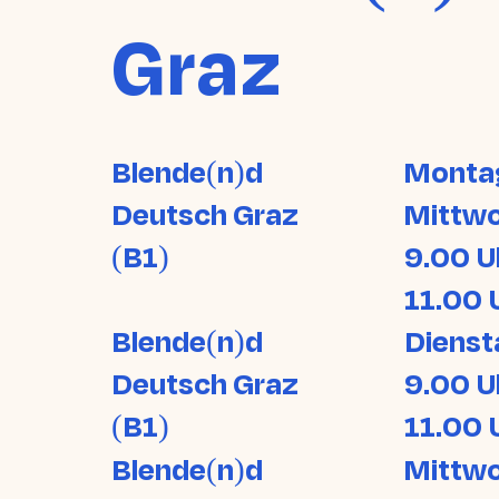
Graz
Blende(n)d
Monta
Deutsch Graz
Mittw
(B1)
9.00 U
11.00 
Blende(n)d
Dienst
Deutsch Graz
9.00 U
(B1)
11.00 
Blende(n)d
Mittw