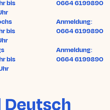
hr bis
0664 6199890
Uhr
ochs
Anmeldung:
hr bis
0664 6199890
Uhr
gs
Anmeldung:
hr bis
0664 6199890
Uhr
d Deutsch