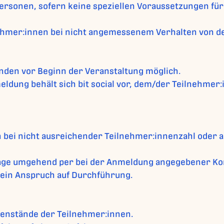
rsonen, sofern keine speziellen Voraussetzungen für 
eilnehmer:innen bei nicht angemessenem Verhalten von 
unden vor Beginn der Veranstaltung möglich.
dung behält sich bit social vor, dem/der Teilnehmer:
gen bei nicht ausreichender Teilnehmer:innenzahl ode
age umgehend per bei der Anmeldung angegebener Kon
kein Anspruch auf Durchführung.
Gegenstände der Teilnehmer:innen.