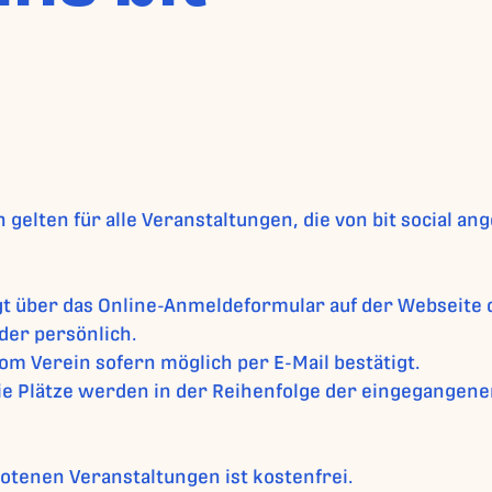
elten für alle Veranstaltungen, die von bit social a
t über das Online-Anmeldeformular auf der Webseite de
der persönlich.
om Verein sofern möglich per E-Mail bestätigt.
Die Plätze werden in der Reihenfolge der eingegange
botenen Veranstaltungen ist kostenfrei.