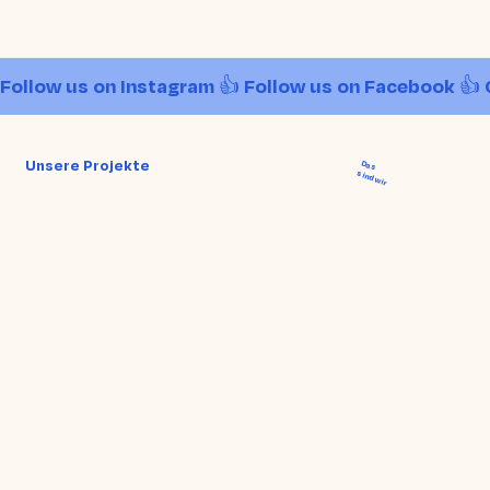
Follow us on Instagram 👍 Follow us on Facebook 👍 
Unsere Projekte
Das
sind wir