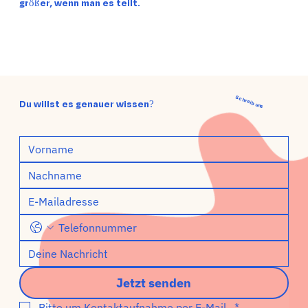
größer, wenn man es teilt.
Schreib uns
Du willst es genauer wissen?
Jetzt senden
Bitte um Kontaktaufnahme per E-Mail. 
*